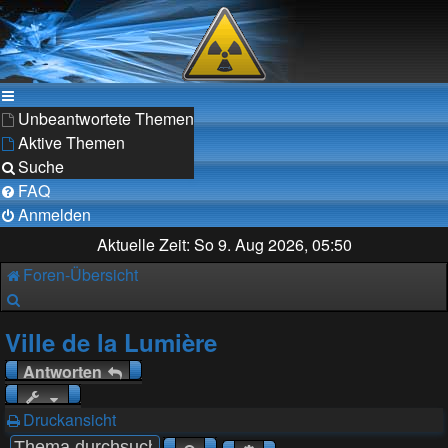
Unbeantwortete Themen
Aktive Themen
Suche
FAQ
Anmelden
Aktuelle Zeit: So 9. Aug 2026, 05:50
Foren-Übersicht
Suche
Ville de la Lumière
Antworten
Druckansicht