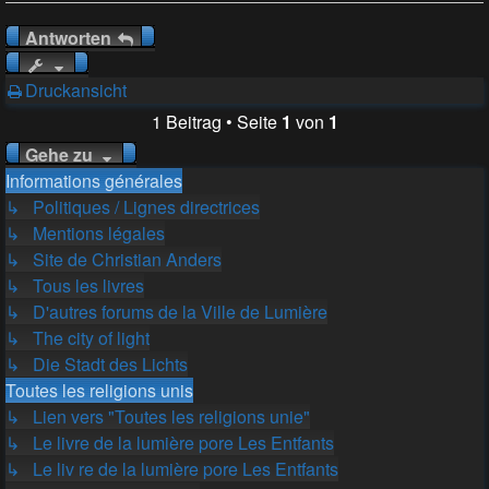
Antworten
Druckansicht
1 Beitrag • Seite
1
von
1
Gehe zu
Informations générales
↳ Politiques / Lignes directrices
↳ Mentions légales
↳ Site de Christian Anders
↳ Tous les livres
↳ D'autres forums de la Ville de Lumière
↳ The city of light
↳ Die Stadt des Lichts
Toutes les religions unis
↳ Lien vers "Toutes les religions unie"
↳ Le livre de la lumière pore Les Entfants
↳ Le liv re de la lumière pore Les Entfants