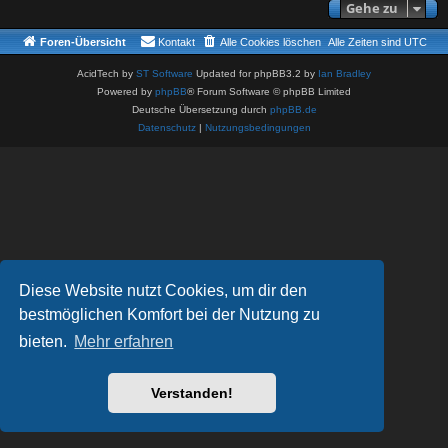
Gehe zu
Foren-Übersicht
Kontakt
Alle Cookies löschen
Alle Zeiten sind
UTC
AcidTech by
ST Software
Updated for phpBB3.2 by
Ian Bradley
Powered by
phpBB
® Forum Software © phpBB Limited
Deutsche Übersetzung durch
phpBB.de
Datenschutz
|
Nutzungsbedingungen
Diese Website nutzt Cookies, um dir den
bestmöglichen Komfort bei der Nutzung zu
bieten.
Mehr erfahren
Verstanden!