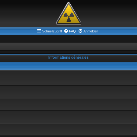
Schnellzugriff
FAQ
Anmelden
Informations générales