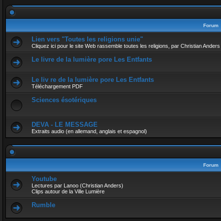
Forum
Lien vers "Toutes les religions unie"
Cliquez ici pour le site Web rassemble toutes les religions, par Christian Anders
Le livre de la lumière pore Les Entfants
Le liv re de la lumière pore Les Entfants
Téléchargement PDF
Sciences ésotériques
DEVA - LE MESSAGE
Extraits audio (en allemand, anglais et espagnol)
Forum
Youtube
Lectures par Lanoo (Christian Anders)
Clips autour de la Ville Lumière
Rumble