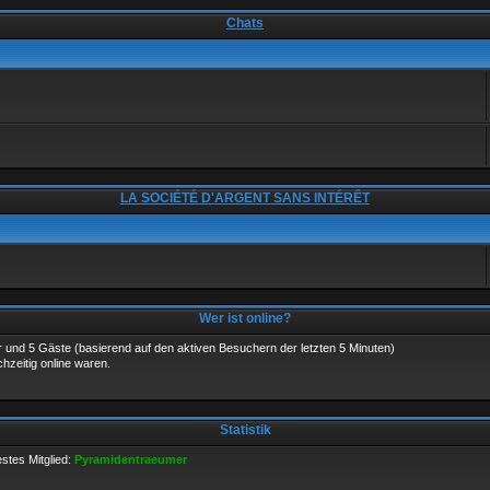
Chats
LA SOCIÉTÉ D'ARGENT SANS INTÉRÊT
Wer ist online?
der und 5 Gäste (basierend auf den aktiven Besuchern der letzten 5 Minuten)
hzeitig online waren.
Statistik
stes Mitglied:
Pyramidentraeumer