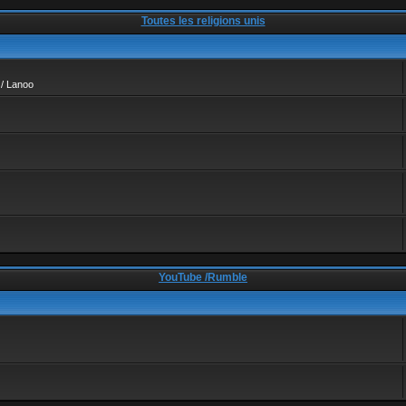
Toutes les religions unis
 / Lanoo
YouTube /Rumble